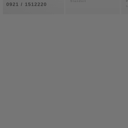
Standort
P
0921 / 1512220
I