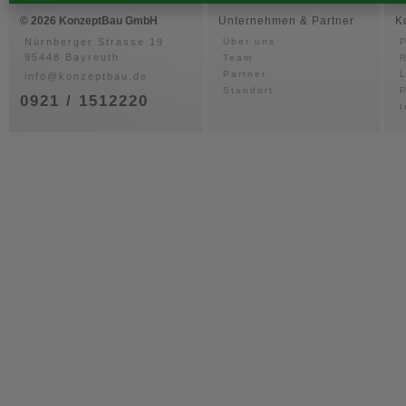
© 2026 KonzeptBau GmbH
Unternehmen & Partner
K
Nürnberger Strasse 19
Über uns
P
95448 Bayreuth
Team
Partner
info@konzeptbau.de
Standort
P
0921 / 1512220
I