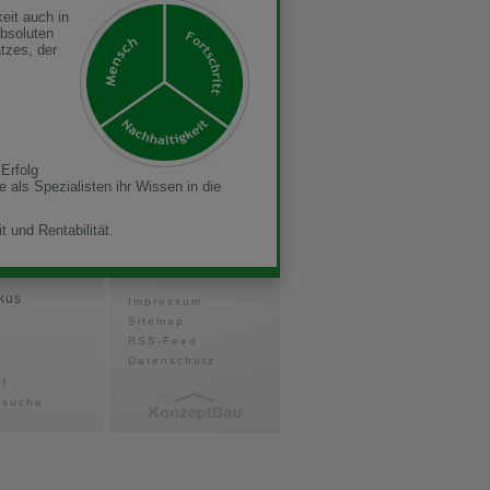
eit auch in
bsoluten
tzes, der
Erfolg
 als Spezialisten ihr Wissen in die
t und Rentabilität.
kus
Impressum
Sitemap
RSS-Feed
Datenschutz
el
ssuche