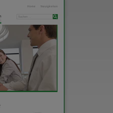
Home
Neuigkeiten
n
Suchen …
z