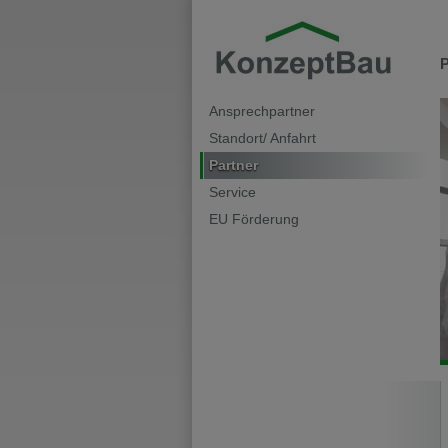
P
Ansprechpartner
Standort/ Anfahrt
Partner
Service
EU Förderung