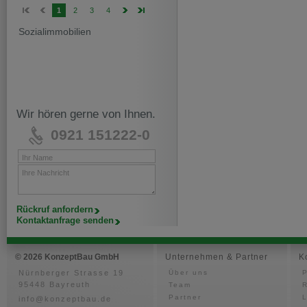
1
2
3
4
Sozialimmobilien
Wir hören gerne von Ihnen.
0921 151222-0
Ihr Name
Ihre Nachricht
Rückruf anfordern
Kontaktanfrage senden
© 2026 KonzeptBau GmbH
Unternehmen & Partner
K
Nürnberger Strasse 19
Über uns
P
95448 Bayreuth
Team
Partner
info@konzeptbau.de