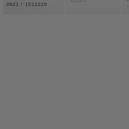
Standort
P
0921 / 1512220
I