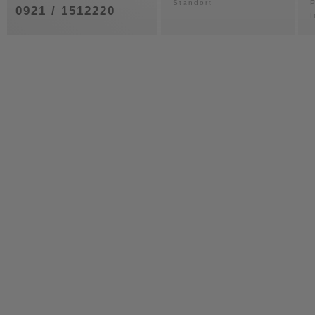
Standort
P
0921 / 1512220
I