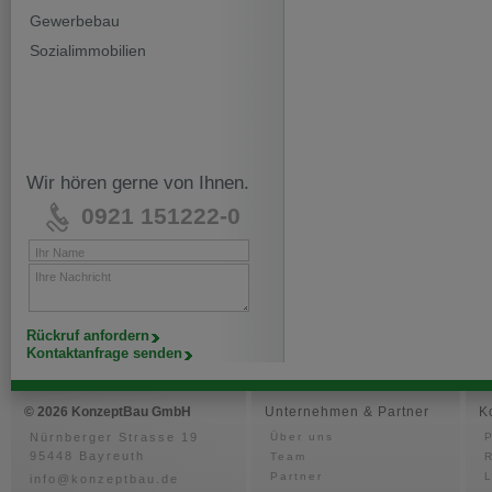
Gewerbebau
Sozialimmobilien
Wir hören gerne von Ihnen.
0921 151222-0
Ihr Name
Ihre Nachricht
Rückruf anfordern
Kontaktanfrage senden
© 2026 KonzeptBau GmbH
Unternehmen & Partner
K
Nürnberger Strasse 19
Über uns
P
95448 Bayreuth
Team
Partner
info@konzeptbau.de