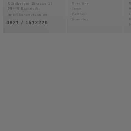
Nürnberger Strasse 19
Über uns
P
95448 Bayreuth
Team
Partner
info@konzeptbau.de
Standort
P
0921 / 1512220
I