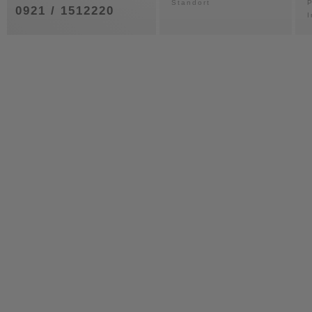
Standort
P
0921 / 1512220
I