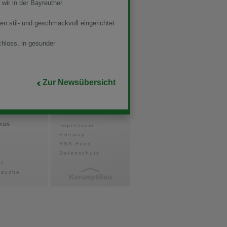
wir in der Bayreuther
 stil- und geschmackvoll eingerichtet
hloss, in gesunder
Zur Newsübersicht
kus
Impressum
Sitemap
RSS-Feed
Datenschutz
el
ssuche