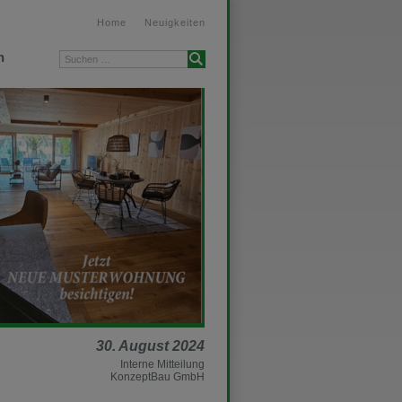
Home
Neuigkeiten
n
Suchen …
30. August 2024
Interne Mitteilung
KonzeptBau GmbH