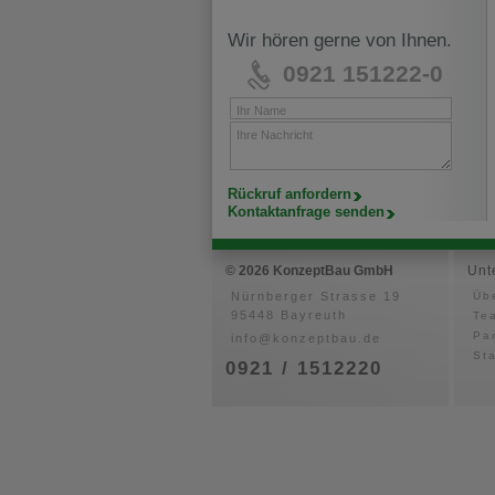
Wir hören gerne von Ihnen.
0921 151222-0
Ihr Name
Ihre Nachricht
Rückruf anfordern
Kontaktanfrage senden
© 2026 KonzeptBau GmbH
Unt
Nürnberger Strasse 19
Üb
95448 Bayreuth
Te
Pa
info@konzeptbau.de
St
0921 / 1512220