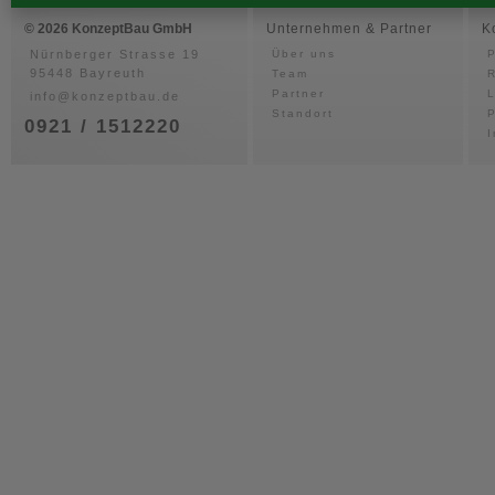
© 2026 KonzeptBau GmbH
Unternehmen & Partner
K
Nürnberger Strasse 19
Über uns
P
95448 Bayreuth
Team
Partner
info@konzeptbau.de
Standort
P
0921 / 1512220
I