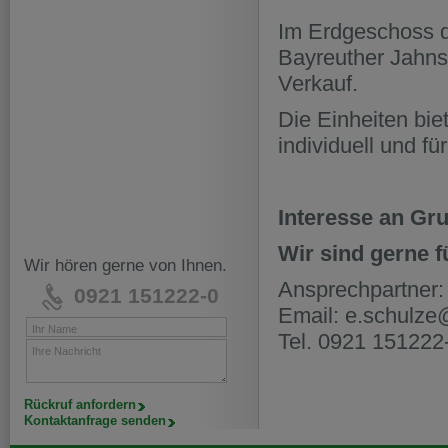
Im Erdgeschoss d
Bayreuther Jahns
Verkauf.
Die Einheiten bie
individuell und f
Interesse an Gr
Wir sind gerne f
Wir hören gerne von Ihnen.
Ansprechpartner:
0921 151222-0
Email: e.schulz
Ihr Name
Tel. 0921 151222
Ihre Nachricht
Rückruf anfordern
Kontaktanfrage senden